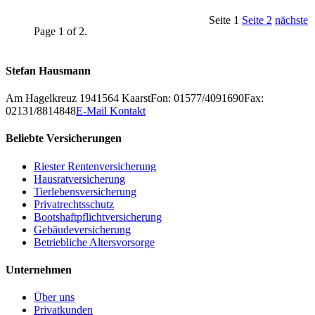
Seite 1
Seite 2
nächste
Page 1 of 2.
Stefan Hausmann
Am Hagelkreuz 19
41564
Kaarst
Fon: 01577/4091690
Fax:
02131/8814848
E-Mail Kontakt
Beliebte Versicherungen
Riester Rentenversicherung
Hausratversicherung
Tierlebensversicherung
Privatrechtsschutz
Bootshaftpflichtversicherung
Gebäudeversicherung
Betriebliche Altersvorsorge
Unternehmen
Über uns
Privatkunden