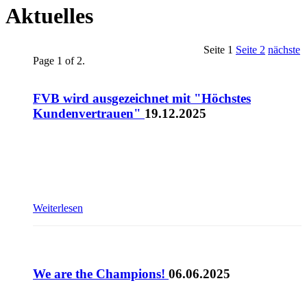
Aktuelles
Seite 1
Seite 2
nächste
Page 1 of 2.
FVB wird ausgezeichnet mit "Höchstes
Kundenvertrauen"
19.12.2025
Weiterlesen
We are the Champions!
06.06.2025