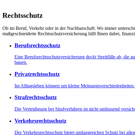
Rechtsschutz
Ob im Beruf, Verkehr oder in der Nachbarschaft: Wo immer unterschi
maßgeschneiderte Rechtsschutzversicherung hilft Ihnen dabei, finanzie
Berufsrechtsschutz
Eine Berufsrechtsschutzversicherung deckt Streitfälle ab, die 
bauen.
Privatrechtsschutz
Im Alltagsleben können um kleine Meinungsverschiedenheiten s
Strafrechtsschutz
Die Verteidigung bei Strafverfahren ist nicht umfassend versic
Verkehrsrechtsschutz
Der Verkehrsrechtsschutz bietet umfangreichen Schutz bei alle