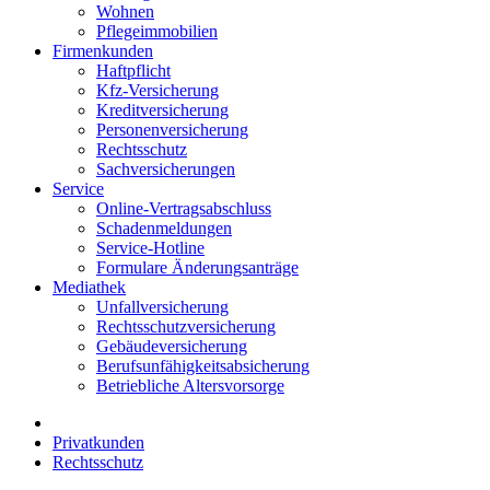
Wohnen
Pflegeimmobilien
Firmenkunden
Haftpflicht
Kfz-Versicherung
Kreditversicherung
Personenversicherung
Rechtsschutz
Sachversicherungen
Service
Online-Vertragsabschluss
Schadenmeldungen
Service-Hotline
Formulare Änderungsanträge
Mediathek
Unfallversicherung
Rechtsschutzversicherung
Gebäudeversicherung
Berufsunfähigkeitsabsicherung
Betriebliche Altersvorsorge
Privatkunden
Rechtsschutz