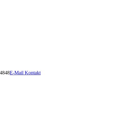
14848
E-Mail Kontakt