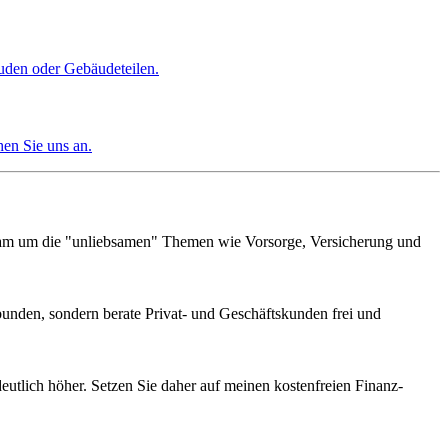
uden oder Gebäudeteilen.
hen Sie uns an.
eam um die "unliebsamen" Themen wie Vorsorge, Versicherung und
bunden, sondern berate Privat- und Geschäftskunden frei und
eutlich höher. Setzen Sie daher auf meinen kostenfreien Finanz-