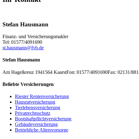
Stefan Hausmann
Finanz- und Versicherungsmakler
Tel: 01577/4091690
st.hausmann@fvb.de
Stefan Hausmann
Am Hagelkreuz 19
41564
Kaarst
Fon: 01577/4091690
Fax: 02131/88
Beliebte Versicherungen
Riester Rentenversicherung
Hausratversicherung
Tierlebensversicherung
Privatrechtsschutz
Bootshaftpflichtversicherung
Gebäudeversicherung
Betriebliche Altersvorsorge