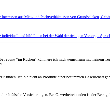
e Interessen aus Miet- und Pachtverhältnissen von Grundstücken, Gebä
individuell und hilft Ihnen bei der Wahl der richtigen Vorsorge. Sprec
ndenbetreuung "im Rücken" kümmere ich mich gemeinsam mit meinem T
t an.
ner Kunden. Ich bin nicht an Produkte einer bestimmten Gesellschaft ge
h durch falsche Versicherungen. Bei Gewerbetreibenden ist der Betrag d