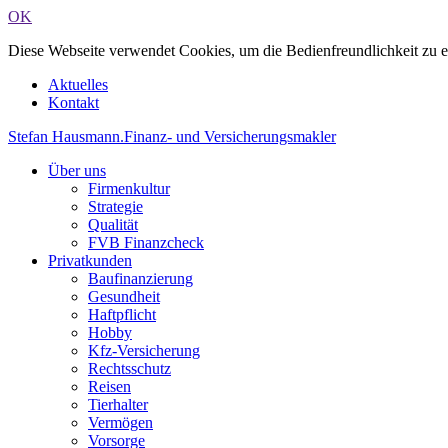
OK
Diese Webseite verwendet Cookies, um die Bedienfreundlichkeit zu 
Aktuelles
Kontakt
Stefan Hausmann
.
Finanz- und Versicherungsmakler
Über uns
Firmenkultur
Strategie
Qualität
FVB Finanzcheck
Privatkunden
Baufinanzierung
Gesundheit
Haftpflicht
Hobby
Kfz-Versicherung
Rechtsschutz
Reisen
Tierhalter
Vermögen
Vorsorge