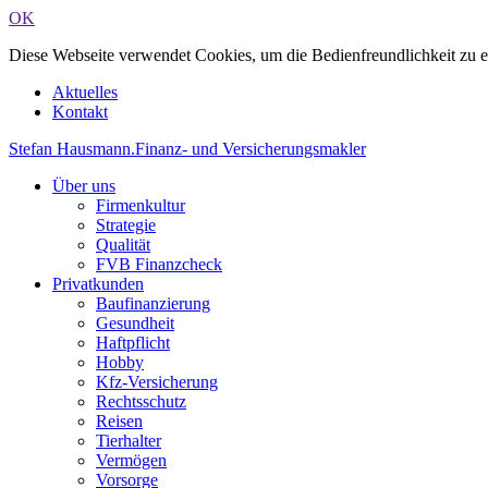
OK
Diese Webseite verwendet Cookies, um die Bedienfreundlichkeit zu 
Aktuelles
Kontakt
Stefan Hausmann
.
Finanz- und Versicherungsmakler
Über uns
Firmenkultur
Strategie
Qualität
FVB Finanzcheck
Privatkunden
Baufinanzierung
Gesundheit
Haftpflicht
Hobby
Kfz-Versicherung
Rechtsschutz
Reisen
Tierhalter
Vermögen
Vorsorge