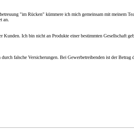
ndenbetreuung "im Rücken" kümmere ich mich gemeinsam mit meinem T
t an.
ner Kunden. Ich bin nicht an Produkte einer bestimmten Gesellschaft ge
h durch falsche Versicherungen. Bei Gewerbetreibenden ist der Betrag d