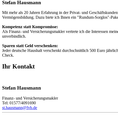
Stefan Hausmann
Mit mehr als 20 Jahren Erfahrung in der Privat- und Geschäftsku
Vermögensbildung. Dazu biete ich Ihnen ein "Rundum-Sorglos"-Pake
Kompetenz statt Kompromisse:
Als Finanz- und Versicherungsmakler vertrete ich die Interessen mei
unverbindlich.
Sparen statt Geld verschenken:
Jeder deutsche Haushalt verschenkt durchschnittlich 500 Euro jährlic
Check.
Ihr Kontakt
Stefan Hausmann
Finanz- und Versicherungsmakler
Tel: 01577/4091690
st.hausmann@fvb.de