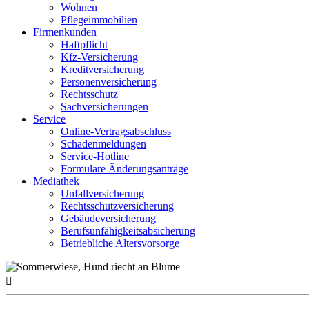
Wohnen
Pflegeimmobilien
Firmenkunden
Haftpflicht
Kfz-Versicherung
Kreditversicherung
Personenversicherung
Rechtsschutz
Sachversicherungen
Service
Online-Vertragsabschluss
Schadenmeldungen
Service-Hotline
Formulare Änderungsanträge
Mediathek
Unfallversicherung
Rechtsschutzversicherung
Gebäudeversicherung
Berufsunfähigkeitsabsicherung
Betriebliche Altersvorsorge
