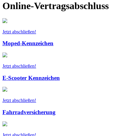
Online-Vertragsabschluss
Jetzt abschließen!
Moped-Kennzeichen
Jetzt abschließen!
E-Scooter Kennzeichen
Jetzt abschließen!
Fahrradversicherung
Jetzt abschließen!