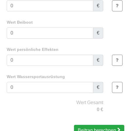
€
Wert Beiboot
€
Wert persönliche Effekten
€
Wert Wassersportausrüstung
€
Wert Gesamt
0
€
Beitrag berechnen