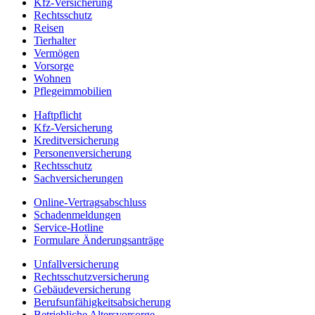
Kfz-Versicherung
Rechtsschutz
Reisen
Tierhalter
Vermögen
Vorsorge
Wohnen
Pflegeimmobilien
Haftpflicht
Kfz-Versicherung
Kreditversicherung
Personenversicherung
Rechtsschutz
Sachversicherungen
Online-Vertragsabschluss
Schadenmeldungen
Service-Hotline
Formulare Änderungsanträge
Unfallversicherung
Rechtsschutzversicherung
Gebäudeversicherung
Berufsunfähigkeitsabsicherung
Betriebliche Altersvorsorge