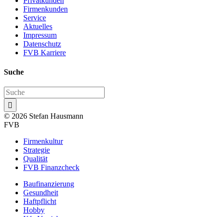
Privatkunden
Firmenkunden
Service
Aktuelles
Impressum
Datenschutz
FVB Karriere
Suche

© 2026 Stefan Hausmann
FVB
Firmenkultur
Strategie
Qualität
FVB Finanzcheck
Baufinanzierung
Gesundheit
Haftpflicht
Hobby