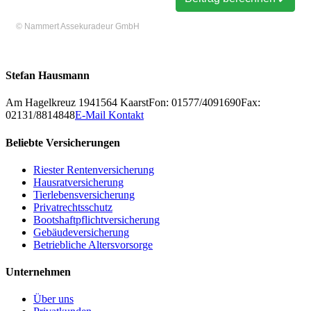
©
Nammert Assekuradeur GmbH
Stefan Hausmann
Am Hagelkreuz 19
41564
Kaarst
Fon: 01577/4091690
Fax:
02131/8814848
E-Mail Kontakt
Beliebte Versicherungen
Riester Rentenversicherung
Hausratversicherung
Tierlebensversicherung
Privatrechtsschutz
Bootshaftpflichtversicherung
Gebäudeversicherung
Betriebliche Altersvorsorge
Unternehmen
Über uns