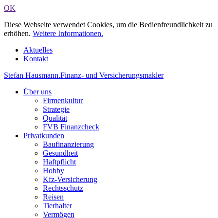
OK
Diese Webseite verwendet Cookies, um die Bedienfreundlichkeit zu
erhöhen.
Weitere Informationen.
Aktuelles
Kontakt
Stefan Hausmann
.
Finanz- und Versicherungsmakler
Über uns
Firmenkultur
Strategie
Qualität
FVB Finanzcheck
Privatkunden
Baufinanzierung
Gesundheit
Haftpflicht
Hobby
Kfz-Versicherung
Rechtsschutz
Reisen
Tierhalter
Vermögen