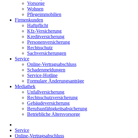
Vorsorge
Wohnen
Pflegeimmobilien
Firmenkunden
Haftpflicht
Kfz-Versicherung
Kreditversicherung
Personenversicherung
Rechtsschutz
Sachversicherungen
Service
Online-Vertragsabschluss
Schadenmeldungen
Service-Hotline
Formulare Änderungsanträge
Mediathek
Unfallversicherung
Rechtsschutzversicherung
Gebäudeversicherung
Berufsunfähigkeitsabsicherung
Betriebliche Altersvorsorge
Service
Online-Vertragsabschluss